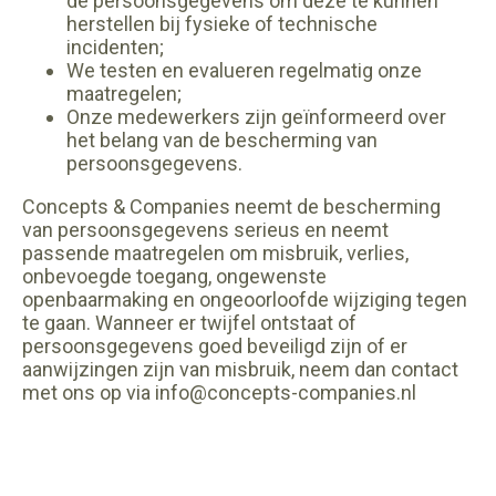
de persoonsgegevens om deze te kunnen
herstellen bij fysieke of technische
incidenten;
We testen en evalueren regelmatig onze
maatregelen;
Onze medewerkers zijn geïnformeerd over
het belang van de bescherming van
persoonsgegevens.
Concepts & Companies neemt de bescherming
van persoonsgegevens serieus en neemt
passende maatregelen om misbruik, verlies,
onbevoegde toegang, ongewenste
openbaarmaking en ongeoorloofde wijziging tegen
te gaan. Wanneer er twijfel ontstaat of
persoonsgegevens goed beveiligd zijn of er
aanwijzingen zijn van misbruik, neem dan contact
met ons op via info@concepts-companies.nl